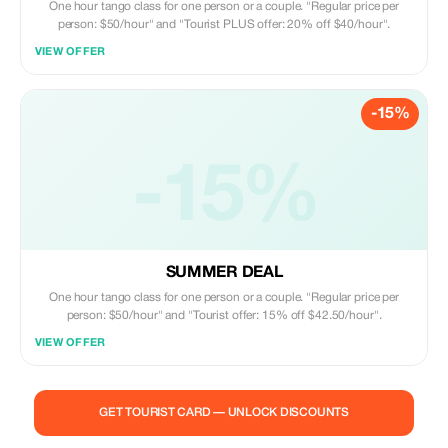
One hour tango class for one person or a couple. "Regular price per
person: $50/hour" and "Tourist PLUS offer: 20% off $40/hour".
VIEW OFFER
-15%
-15%
SUMMER DEAL
One hour tango class for one person or a couple. "Regular price per
person: $50/hour" and "Tourist offer: 15% off $42.50/hour".
VIEW OFFER
GET TOURIST CARD — UNLOCK DISCOUNTS