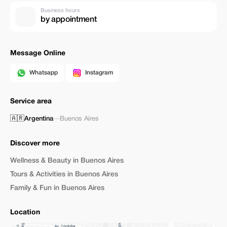
Business hours
by appointment
Message Online
Whatsapp
Instagram
Service area
🇦🇷
Argentina
—
Buenos Aires
Discover more
Wellness & Beauty in Buenos Aires
Tours & Activities in Buenos Aires
Family & Fun in Buenos Aires
Location