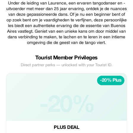
Under de leiding van Laurence, een ervaren tangodanser en -
uitvoerder met meer dan 25 jaar ervaring, ontdek je de nuances
van deze gepassioneerde dans. Of je nu een beginner bent of
op zoek bent om je vaardigheden te verfijnen, deze persoonlijke
les biedt een authentieke ervaring die de essentie van Buenos
Aires vastlegt. Geniet van een unieke kans om door middel van
dans verbinding te maken, te lachen en te leren in een intieme
omgeving die de geest van de tango viert.
Tourist Member Privileges
Direct partner perks — unlocked with your Tourist ID.
-20% Plus
-20%
PLUS DEAL