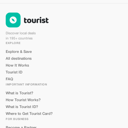
Discover local deals
in 195+ countries
EXPLORE
Explore & Save
All destinations
How It Works
Tourist ID
FAQ
IMPORTANT INFORMATION
What is Tourist?
How Tourist Works?
What is Tourist ID?
Where to Get Tourist Card?
FOR BUSINESS
Become a Partner