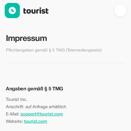
Impressum — Tourist.com
Impressum
Pflichtangaben gemäß § 5 TMG (Telemediengesetz)
Angaben gemäß § 5 TMG
Tourist Inc.
Anschrift: auf Anfrage erhältlich
E-Mail:
support@tourist.com
Website:
tourist.com