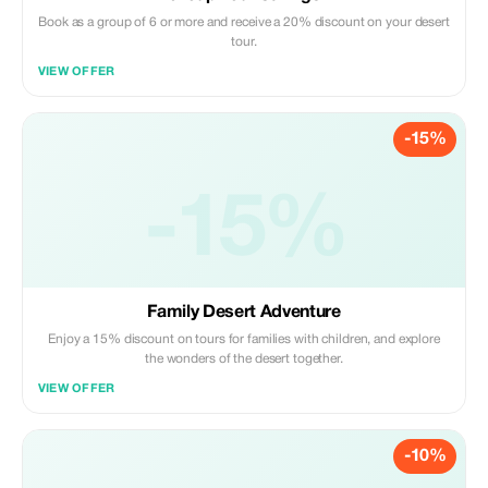
Book as a group of 6 or more and receive a 20% discount on your desert
tour.
VIEW OFFER
-15%
-15%
Family Desert Adventure
Enjoy a 15% discount on tours for families with children, and explore
the wonders of the desert together.
VIEW OFFER
-10%