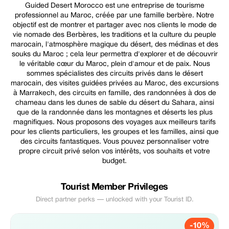
Guided Desert Morocco est une entreprise de tourisme
professionnel au Maroc, créée par une famille berbère. Notre
objectif est de montrer et partager avec nos clients le mode de
vie nomade des Berbères, les traditions et la culture du peuple
marocain, l'atmosphère magique du désert, des médinas et des
souks du Maroc ; cela leur permettra d'explorer et de découvrir
le véritable cœur du Maroc, plein d'amour et de paix. Nous
sommes spécialistes des circuits privés dans le désert
marocain, des visites guidées privées au Maroc, des excursions
à Marrakech, des circuits en famille, des randonnées à dos de
chameau dans les dunes de sable du désert du Sahara, ainsi
que de la randonnée dans les montagnes et déserts les plus
magnifiques. Nous proposons des voyages aux meilleurs tarifs
pour les clients particuliers, les groupes et les familles, ainsi que
des circuits fantastiques. Vous pouvez personnaliser votre
propre circuit privé selon vos intérêts, vos souhaits et votre
budget.
Tourist Member Privileges
Direct partner perks — unlocked with your Tourist ID.
-10%