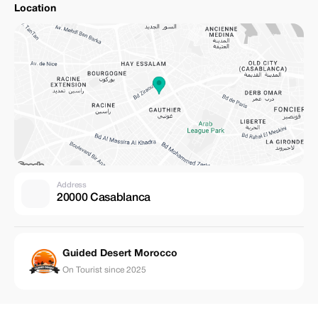
Location
Address
20000 Casablanca
Guided Desert Morocco
On Tourist since 2025