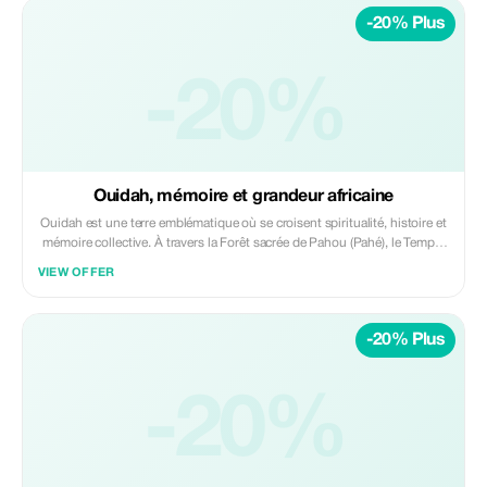
-20% Plus
-20%
Ouidah, mémoire et grandeur africaine
Ouidah est une terre emblématique où se croisent spiritualité, histoire et
mémoire collective. À travers la Forêt sacrée de Pahou (Pahé), le Temple
des Pythons et la Route de l’Esclave, la ville dévoile un patrimoine
VIEW OFFER
profondément chargé de sens et d’émotions. La Forêt sacrée de Ouidah
invite à...
-20% Plus
-20%