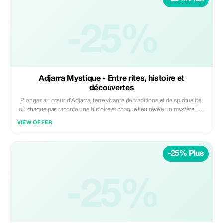
-25%
Adjarra Mystique - Entre rites, histoire et
découvertes
Plongez au cœur d’Adjarra, terre vivante de traditions et de spiritualité,
où chaque pas raconte une histoire et chaque lieu révèle un mystère. Ici,
les rites ancestraux se mêlent au quotidien, offrant une immersion rare
VIEW OFFER
dans l’âme profonde du Bénin.
-25% Plus
-25%