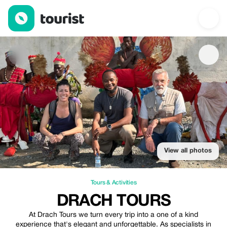
Drach Tours — Tours & Activities | Up to 25% off | Tourist
View all photos
Tours & Activities
DRACH TOURS
At Drach Tours we turn every trip into a one of a kind
experience that's elegant and unforgettable. As specialists in