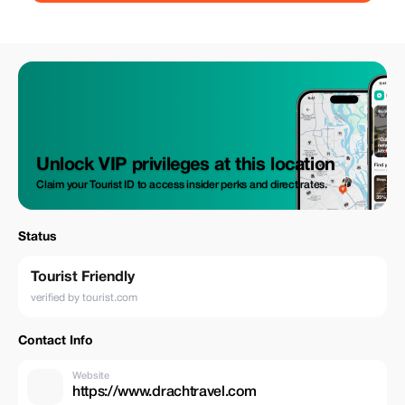
Unlock VIP privileges at this location
Claim your Tourist ID to access insider perks and direct rates.
Status
Tourist Friendly
verified by tourist.com
Contact Info
Website
https://www.drachtravel.com