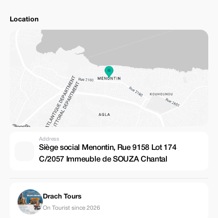
Location
Address
Siège social Menontin, Rue 9158 Lot 174
C/2057 Immeuble de SOUZA Chantal
Drach Tours
On Tourist since 2026