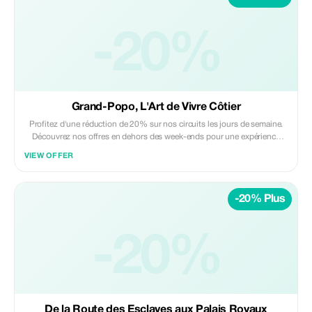
-20%
Grand-Popo, L'Art de Vivre Côtier
Profitez d'une réduction de 20% sur nos circuits les jours de semaine.
Découvrez nos offres en dehors des week-ends pour une expérience
plus intime.
VIEW OFFER
-20% Plus
-20%
De la Route des Esclaves aux Palais Royaux