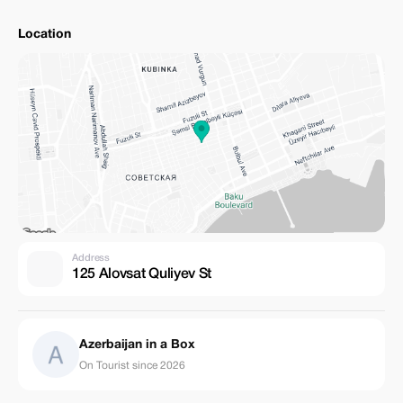
Location
Address
125 Alovsat Quliyev St
Azerbaijan in a Box
On Tourist since 2026